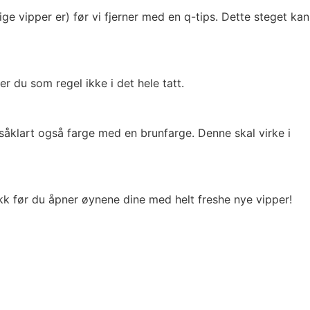
ige vipper er) før vi fjerner med en q-tips. Dette steget kan
r du som regel ikke i det hele tatt.
såklart også farge med en brunfarge. Denne skal virke i
kk før du åpner øynene dine med helt freshe nye vipper!