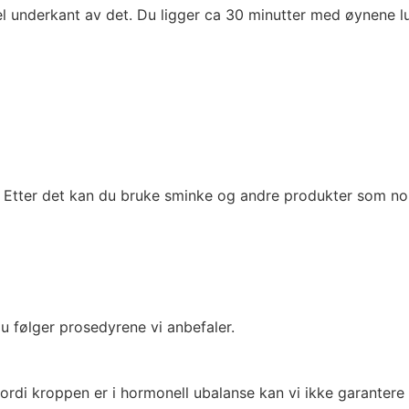
egel underkant av det. Du ligger ca 30 minutter med øynen
. Etter det kan du bruke sminke og andre produkter som no
u følger prosedyrene vi anbefaler.
ordi kroppen er i hormonell ubalanse kan vi ikke garantere f