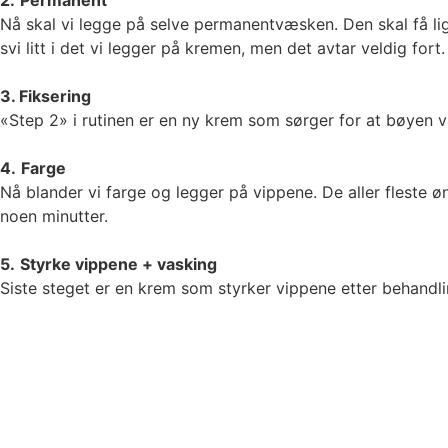
Nå skal vi legge på selve permanentvæsken. Den skal få ligge
svi litt i det vi legger på kremen, men det avtar veldig fort.
3. Fiksering
«Step 2» i rutinen er en ny krem som sørger for at bøyen var
4.
Farge
Nå blander vi farge og legger på vippene. De aller fleste 
noen minutter.
5.
Styrke vippene + vasking
Siste steget er en krem som styrker vippene etter behandli