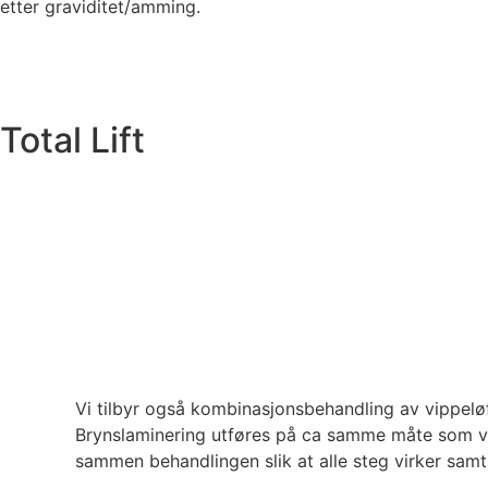
etter graviditet/amming.
Total Lift
Vi tilbyr også kombinasjonsbehandling av vippeløf
Brynslaminering utføres på ca samme måte som vipp
sammen behandlingen slik at alle steg virker samt