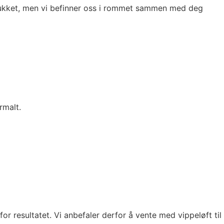
e lukket, men vi befinner oss i rommet sammen med deg
rmalt.
or resultatet. Vi anbefaler derfor å vente med vippeløft til