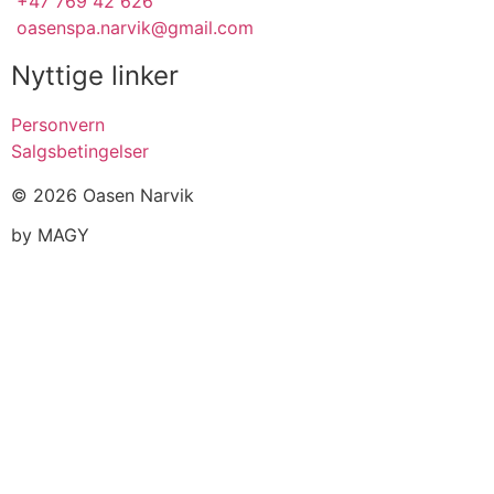
+47 769 42 626
oasenspa.narvik@gmail.com
Nyttige linker
Personvern
Salgsbetingelser
© 2026 Oasen Narvik
by MAGY