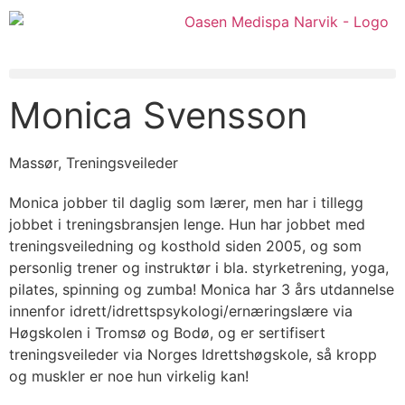
Monica Svensson
Massør, Treningsveileder
Monica jobber til daglig som lærer, men har i tillegg
jobbet i treningsbransjen lenge. Hun har jobbet med
treningsveiledning og kosthold siden 2005, og som
personlig trener og instruktør i bla. styrketrening, yoga,
pilates, spinning og zumba! Monica har 3 års utdannelse
innenfor idrett/idrettspsykologi/ernæringslære via
Høgskolen i Tromsø og Bodø, og er sertifisert
treningsveileder via Norges Idrettshøgskole, så kropp
og muskler er noe hun virkelig kan!